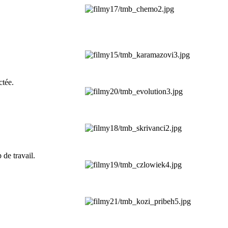
ctée.
de travail.